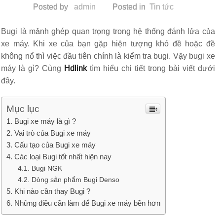
Posted by
admin
Posted in
Tin tức
Bugi là mảnh ghép quan trọng trong hệ thống đánh lửa của
xe máy. Khi xe của bạn gặp hiện tượng khó đề hoặc đề
không nổ thì việc đầu tiên chính là kiểm tra bugi. Vậy bugi xe
máy là gì? Cùng
Hdlink
tìm hiểu chi tiết trong bài viết dưới
đây.
Mục lục
Bugi xe máy là gì ?
Vai trò của Bugi xe máy
Cấu tạo của Bugi xe máy
Các loại Bugi tốt nhất hiện nay
Bugi NGK
Dòng sản phẩm Bugi Denso
Khi nào cần thay Bugi ?
Những điều cần làm để Bugi xe máy bền hơn