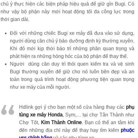
chú ý thực hiện các biện pháp hiệu quả để giữ gìn Bugi. Có
như vậy bộ phận này mới hoạt động tối đa công lực trong
thời gian dài.
Đối với những chiếc Bugi xe máy đã đưa vào sử dụng,
người dùng cần chú ý bảo dưỡng định kỳ thường xuyên.
Khi đó mới kịp thời bảo trì những phần quan trọng và
phát hiện ra những hỏng hóc của bộ phận để thay thế.
Người dùng cần duy trì thói quen kiểm tra và vệ sinh
Bugi thường xuyên để giữ cho nó luôn bền đẹp và an
toàn trong quá trình hoạt động phương tiện quan trọng
như xe máy của mỗi người.
Hdlink gợi ý cho bạn một số cửa hàng thay các
phụ
tùng xe máy Honda
, Sym,… tại chợ Tân Thành như
Chợ Tốt,
Kim Thành Online
. Bạn có thể an tâm khi
đến những địa chỉ này để thay hay tìm kiếm
phuộc
yss chính hãng
và các phụ tùng xe.