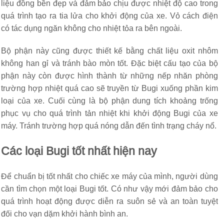
liệu đồng bền đẹp và đảm bảo chịu được nhiệt độ cao trong
quá trình tạo ra tia lửa cho khởi động của xe. Vỏ cách điện
có tác dụng ngăn không cho nhiệt tỏa ra bên ngoài.
Bộ phận này cũng được thiết kế bằng chất liệu oxit nhôm
không han gỉ và tránh bào mòn tốt. Đặc biệt cấu tạo của bộ
phận này còn được hình thành từ những nếp nhăn phòng
trường hợp nhiệt quá cao sẽ truyền từ Bugi xuống phần kim
loại của xe. Cuối cùng là bộ phận dung tích khoảng trống
phục vụ cho quá trình tản nhiệt khi khởi động Bugi của xe
máy. Tránh trường hợp quá nóng dẫn đến tình trạng cháy nổ.
Các loại Bugi tốt nhất hiện nay
Để chuẩn bị tốt nhất cho chiếc xe máy của mình, người dùng
cần tìm chọn một loại Bugi tốt. Có như vậy mới đảm bảo cho
quá trình hoạt động được diễn ra suôn sẻ và an toàn tuyệt
đối cho vạn dặm khởi hành bình an.