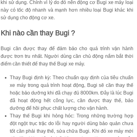
khi sử dụng. Chính vì lý do đó nên động cơ Bugi xe máy loại
này có tốc độ nhanh và mạnh hơn nhiều loại Bugi khác khi
sử dụng cho động cơ xe.
Khi nào cần thay Bugi ?
Bugi cần được thay để đảm bảo cho quá trình vận hành
được trơn tru nhất. Người dùng cần chủ động nắm bắt thời
điểm cần thiết để thay thế Bugi xe máy.
Thay Bugi định kỳ: Theo chuẩn quy định của tiêu chuẩn
xe máy trong quá trình hoạt động, Bugi sẽ cần thay thế
hoặc bảo dưỡng khi đã chạy đủ 8000km. Đây là lúc Bugi
đã hoạt động hết công lực, cần được thay thế, bảo
dưỡng để hồi phục chất lượng cho vận hành.
Thay thế Bugi khi hỏng hóc: Trong những trường hợp
đột ngột trục trặc do lỗi hay người dùng bảo quản chưa
tốt cần phải thay thế, sửa chữa Bugi. Khi đó xe máy mới