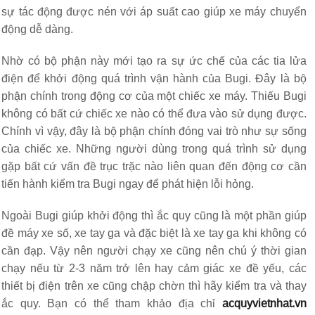
sự tác động được nén với áp suất cao giúp xe máy chuyển
động dễ dàng.
Nhờ có bộ phận này mới tạo ra sự ức chế của các tia lửa
điện để khởi động quá trình vận hành của Bugi. Đây là bộ
phận chính trong động cơ của một chiếc xe máy. Thiếu Bugi
không có bất cứ chiếc xe nào có thể đưa vào sử dụng được.
Chính vì vậy, đây là bộ phận chính đóng vai trò như sự sống
của chiếc xe. Những người dùng trong quá trình sử dụng
gặp bất cứ vấn đề trục trặc nào liên quan đến động cơ cần
tiến hành kiểm tra Bugi ngay để phát hiện lỗi hỏng.
Ngoài Bugi giúp khởi động thì ắc quy cũng là một phần giúp
đề máy xe số, xe tay ga và đặc biệt là xe tay ga khi không có
cần đạp. Vậy nên người chạy xe cũng nên chú ý thời gian
chạy nếu từ 2-3 năm trở lên hay cảm giác xe đề yếu, các
thiết bị điện trên xe cũng chập chờn thì hãy kiểm tra và thay
ắc quy. Bạn có thể tham khảo địa chỉ
acquyvietnhat.vn