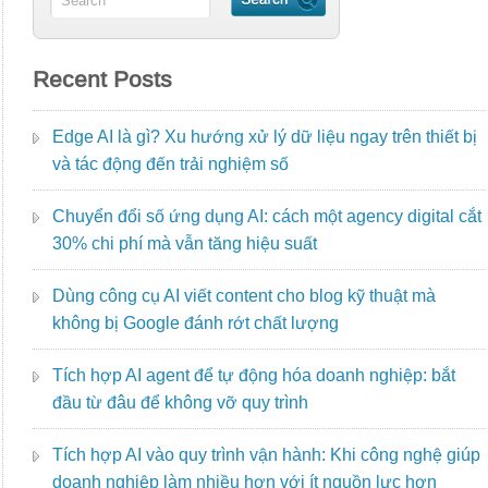
Recent Posts
Edge AI là gì? Xu hướng xử lý dữ liệu ngay trên thiết bị
và tác động đến trải nghiệm số
Chuyển đổi số ứng dụng AI: cách một agency digital cắt
30% chi phí mà vẫn tăng hiệu suất
Dùng công cụ AI viết content cho blog kỹ thuật mà
không bị Google đánh rớt chất lượng
Tích hợp AI agent để tự động hóa doanh nghiệp: bắt
đầu từ đâu để không vỡ quy trình
Tích hợp AI vào quy trình vận hành: Khi công nghệ giúp
doanh nghiệp làm nhiều hơn với ít nguồn lực hơn