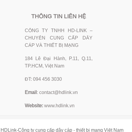
THÔNG TIN LIÊN HỆ
CÔNG TY TNHH HD-LINK –
CHUYÊN CUNG CẤP DÂY
CÁP VÀ THIẾT BỊ MẠNG
184 Lê Đại Hành, P.11, Q.11,
TP.HCM, Việt Nam
ĐT: 094 456 3030
Email
:
contact@hdlink.vn
Website:
www.hdlink.vn
HDLink-Công ty cung cấp dây cáp - thiết bị mạng Việt Nam