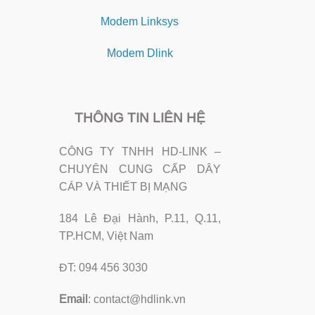
Modem Linksys
Modem Dlink
THÔNG TIN LIÊN HỆ
CÔNG TY TNHH HD-LINK –
CHUYÊN CUNG CẤP DÂY
CÁP VÀ THIẾT BỊ MẠNG
184 Lê Đại Hành, P.11, Q.11,
TP.HCM, Việt Nam
ĐT: 094 456 3030
Email
:
contact@hdlink.vn