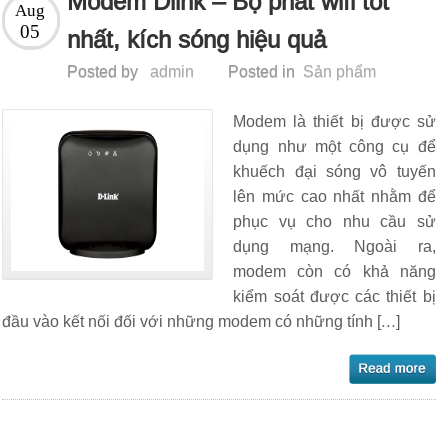
Modem Dlink – Bộ phát wifi tốt
Aug
05
nhất, kích sóng hiệu quả
Posted by
admin
Posted in
Sản phẩm
Modem là thiết bị được sử
dụng như một công cụ để
khuếch đại sóng vô tuyến
lên mức cao nhất nhằm để
phục vụ cho nhu cầu sử
dụng mạng. Ngoài ra,
modem còn có khả năng
kiểm soát được các thiết bị
đầu vào kết nối đối với những modem có những tính […]